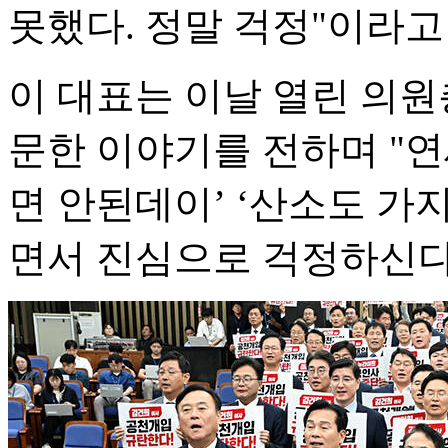
못했다. 정말 걱정"이라고
이 대표는 이날 열린 의원
문한 이야기를 전하며 "연
면 안된데이’ ‘산소도 가지
면서 진심으로 걱정하신다