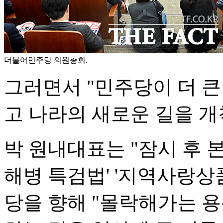
더불어민주당 의원총회.
그러면서 "민주당이 더 큰
고 나라의 새로운 길을 개
박 원내대표는 "잠시 후 본
해병 특검법' '지역사랑상
당을 향해 "몰락해가는 