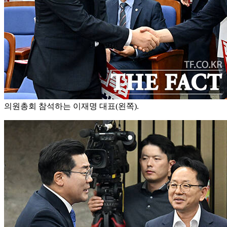
의원총회 참석하는 이재명 대표(왼쪽).