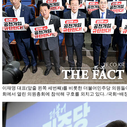
이재명 대표(앞줄 왼쪽 세번째)를 비롯한 더불어민주당 의원들이
회에서 열린 의원총회에 참석해 구호를 외치고 있다. /국회=배