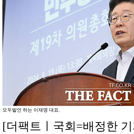
모두발언 하는 이재명 대표.
[더팩트ㅣ국회=배정한 기자