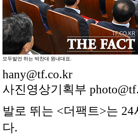
모두발언 하는 박찬대 원내대표.
hany@tf.co.kr
사진영상기획부 photo@tf.c
발로 뛰는 <더팩트>는 2
다.