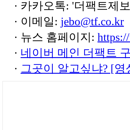
· 카카오톡: '더팩트제보
· 이메일:
jebo@tf.co.kr
· 뉴스 홈페이지:
https:/
·
네이버 메인 더팩트 
·
그곳이 알고싶냐? [영