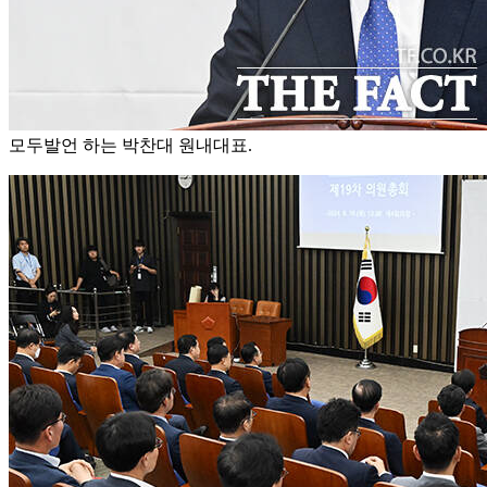
모두발언 하는 박찬대 원내대표.