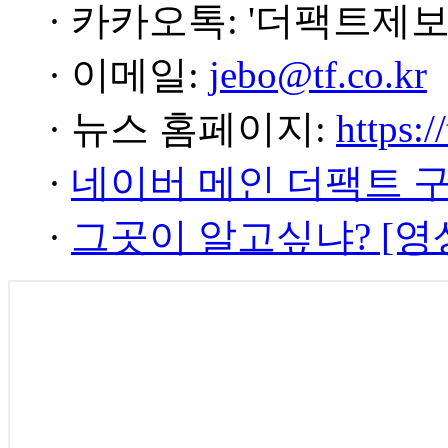
· 카카오톡: '더팩트제보
· 이메일:
jebo@tf.co.kr
· 뉴스 홈페이지:
https:/
·
네이버 메인 더팩트 
·
그곳이 알고싶냐? [영