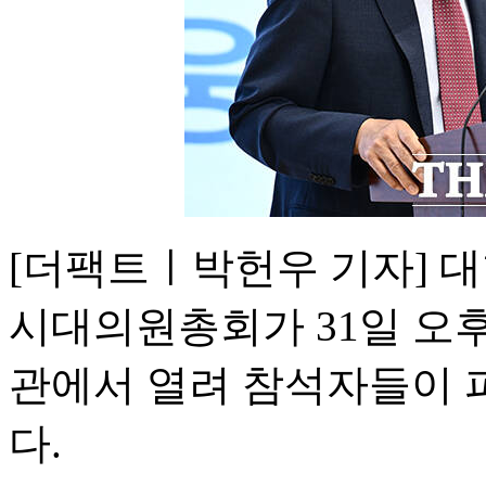
[더팩트ㅣ박헌우 기자] 대
시대의원총회가 31일 오
관에서 열려 참석자들이 
다.