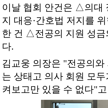
이날 협회 안건은 △의대 
지 대응·간호법 저지를 
한 건 △전공의 지원 성금
다.
김교웅 의장은 "전공의와
는 상태고 의사 회원 모두
켜보고만 있을 수 없다"고