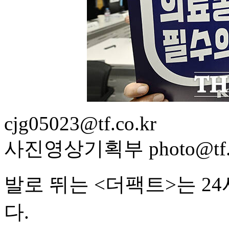
cjg05023@tf.co.kr
사진영상기획부 photo@tf.c
발로 뛰는 <더팩트>는 2
다.