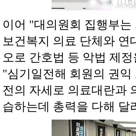
이어 "대의원회 집행부는
보건복지 의료 단체와 연
오로 간호법 등 악법 제정
"심기일전해 회원의 권익
전의 자세로 의료대란과 
습하는데 총력을 다해 달