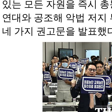
있는 모든 자원을 즉시 총
연대와 공조해 악법 저지
네 가지 권고문을 발표했다