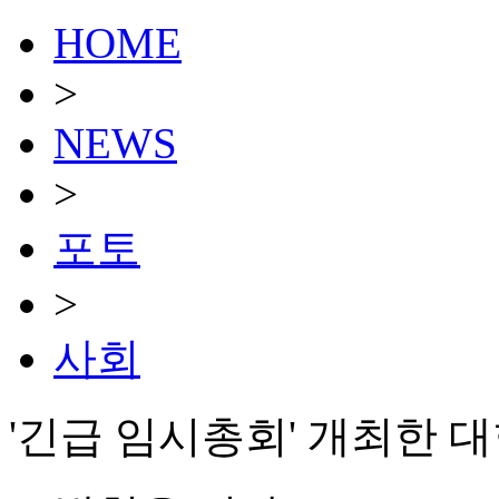
HOME
>
NEWS
>
포토
>
사회
'긴급 임시총회' 개최한 