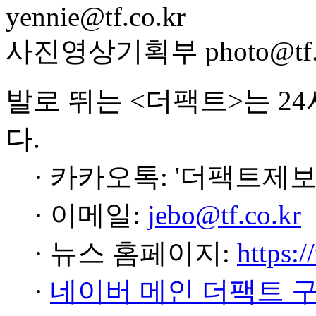
yennie@tf.co.kr
사진영상기획부 photo@tf.c
발로 뛰는 <더팩트>는 2
다.
· 카카오톡: '더팩트제보
· 이메일:
jebo@tf.co.kr
· 뉴스 홈페이지:
https:/
·
네이버 메인 더팩트 