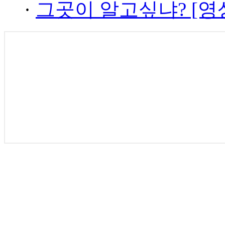
·
그곳이 알고싶냐? [영