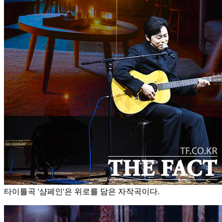
타이틀곡 '샴페인'은 위로를 담은 자작곡이다.