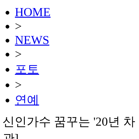
HOME
>
NEWS
>
포토
>
연예
신인가수 꿈꾸는 '20년 차
관]