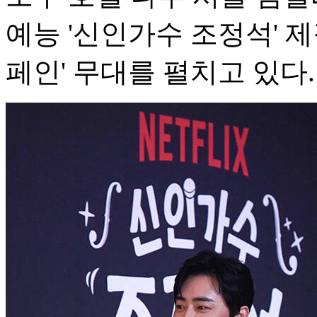
예능 '신인가수 조정석' 
페인' 무대를 펼치고 있다.