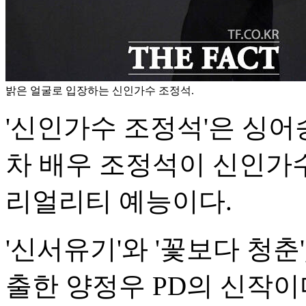
밝은 얼굴로 입장하는 신인가수 조정석.
'신인가수 조정석'은 싱어
차 배우 조정석이 신인가
리얼리티 예능이다.
'신서유기'와 '꽃보다 청춘',
출한 양정우 PD의 신작이