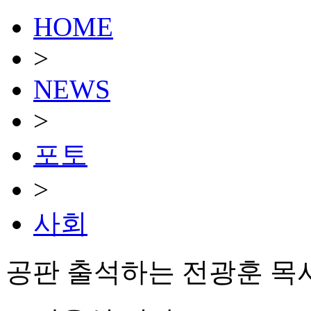
HOME
>
NEWS
>
포토
>
사회
공판 출석하는 전광훈 목사