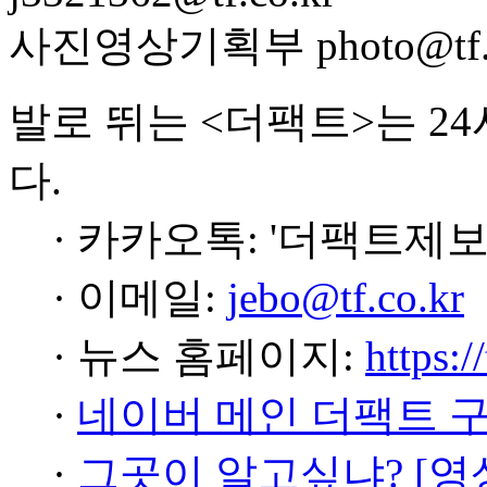
사진영상기획부 photo@tf.c
발로 뛰는 <더팩트>는 2
다.
· 카카오톡: '더팩트제보
· 이메일:
jebo@tf.co.kr
· 뉴스 홈페이지:
https:/
·
네이버 메인 더팩트 
·
그곳이 알고싶냐? [영