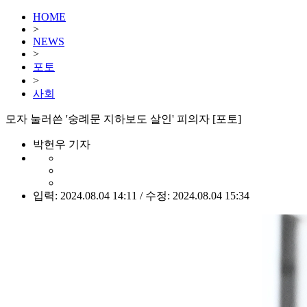
HOME
>
NEWS
>
포토
>
사회
모자 눌러쓴 '숭례문 지하보도 살인' 피의자 [포토]
박헌우 기자
입력: 2024.08.04 14:11 / 수정: 2024.08.04 15:34