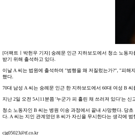
[더팩트ㅣ박헌우 기자] 숭례문 인근 지하보도에서 청소 노동자를
받기 위해 출석하고 있다.
이날 A 씨는 법원에 출석하며 "범행을 왜 저질렀는가?", "피
했다.
70대 남성 A 씨는 숭례문 인근 한 지하보도에서 60대 여성 B 
지난 2일 오전 5시11분쯤 '누군가 피 흘린 채 쓰러져 있다'는
청소 노동자인 B 씨는 병원 이송 과정에서 끝내 사망했다. 당초
다. A 씨는 지인 관계였던 B 씨가 자신을 무시한다는 생각에
cjg05023@tf.co.kr