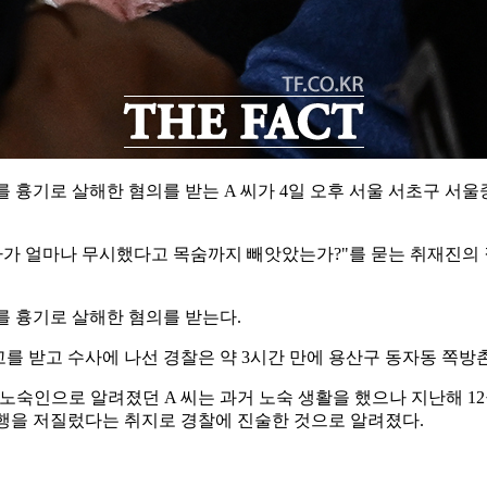
 흉기로 살해한 혐의를 받는 A 씨가 4일 오후 서울 서초구 서
해자가 얼마나 무시했다고 목숨까지 빼앗았는가?"를 묻는 취재진의 
씨를 흉기로 살해한 혐의를 받는다.
 신고를 받고 수사에 나선 경찰은 약 3시간 만에 용산구 동자동 쪽방
 노숙인으로 알려졌던 A 씨는 과거 노숙 생활을 했으나 지난해 
 범행을 저질렀다는 취지로 경찰에 진술한 것으로 알려졌다.