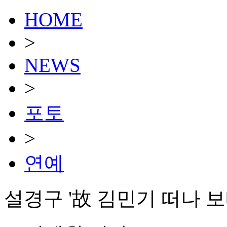
HOME
>
NEWS
>
포토
>
연예
설경구 '故 김민기 떠나 보