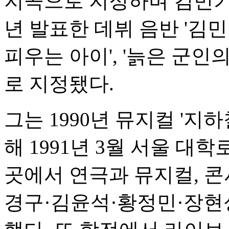
지곡으로 지정하며 김민기를
년 발표한 데뷔 음반 '김민
피우는 아이', '늙은 군인의
로 지정됐다.
그는 1990년 뮤지컬 '지
해 1991년 3월 서울 대학
곳에서 연극과 뮤지컬, 콘
경구·김윤석·황정민·장현