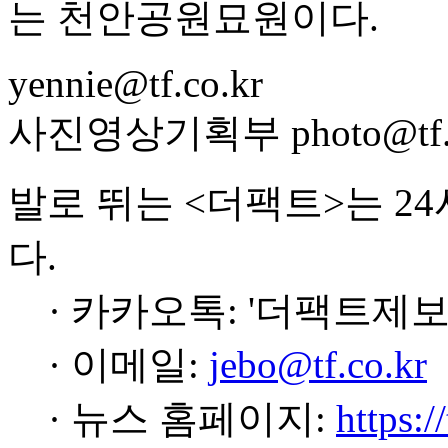
는 천안공원묘원이다.
yennie@tf.co.kr
사진영상기획부 photo@tf.c
발로 뛰는 <더팩트>는 2
다.
· 카카오톡: '더팩트제보
· 이메일:
jebo@tf.co.kr
· 뉴스 홈페이지:
https:/