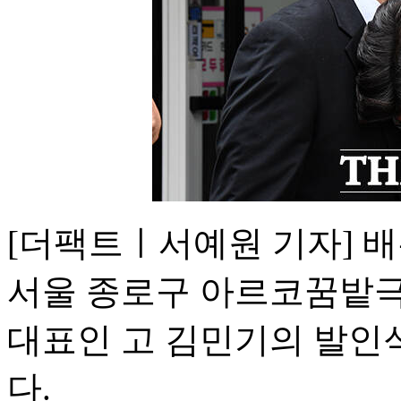
[더팩트ㅣ서예원 기자] 배
서울 종로구 아르코꿈밭극
대표인 고 김민기의 발인
다.