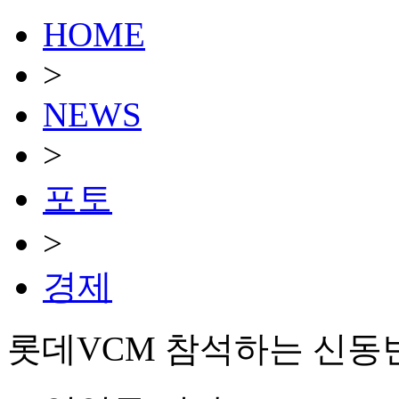
HOME
>
NEWS
>
포토
>
경제
롯데VCM 참석하는 신동빈