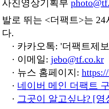
사진영상기획부
photo@tf.
발로 뛰는 <더팩트>는 2
다.
· 카카오톡: '더팩트제보
· 이메일:
jebo@tf.co.kr
· 뉴스 홈페이지:
https:/
·
네이버 메인 더팩트 
·
그곳이 알고싶냐? [영