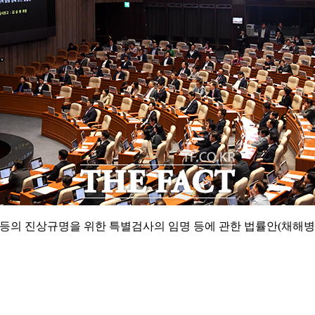
 등의 진상규명을 위한 특별검사의 임명 등에 관한 법률안(채해병 