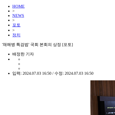
HOME
>
NEWS
>
포토
>
정치
'채해병 특검법' 국회 본회의 상정 [포토]
배정한 기자
입력: 2024.07.03 16:50 / 수정: 2024.07.03 16:50