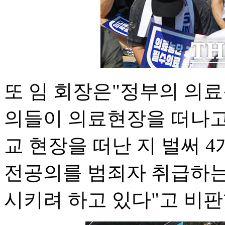
또 임 회장은"정부의 의
의들이 의료현장을 떠나고
교 현장을 떠난 지 벌써 
전공의를 범죄자 취급하는
시키려 하고 있다"고 비판