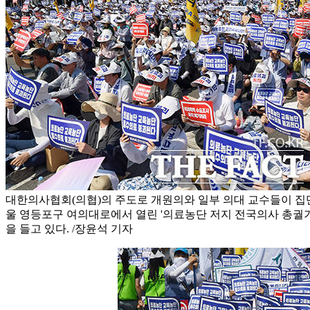
대한의사협회(의협)의 주도로 개원의와 일부 의대 교수들이 집단
울 영등포구 여의대로에서 열린 '의료농단 저지 전국의사 총궐
을 들고 있다. /장윤석 기자