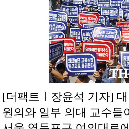
[더팩트ㅣ장윤석 기자] 
원의와 일부 의대 교수들이
서울 영등포구 여의대로에