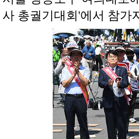
사 총궐기대회'에서 참가자