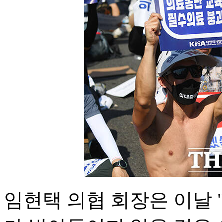
임현택 의협 회장은 이날