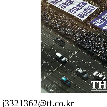
j3321362@tf.co.kr