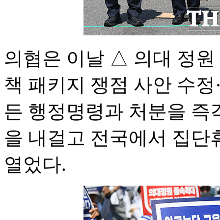
의협은 이날 △ 의대 정원
책 패키지 쟁점 사안 수정
든 행정명령과 처분을 즉각
을 내걸고 전국에서 집단
열었다.