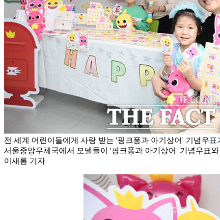
전 세계 어린이들에게 사랑 받는 '핑크퐁과 아기상어' 기념우표가
서울중앙우체국에서 모델들이 '핑크퐁과 아기상어' 기념우표와 함
이새롬 기자