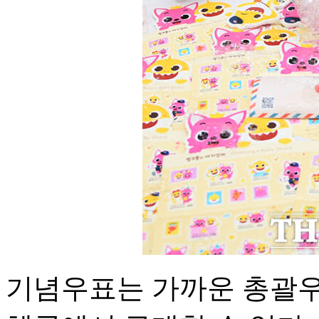
기념우표는 가까운 총괄우