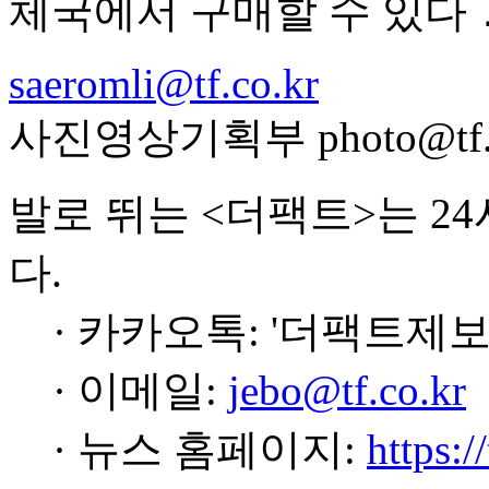
체국에서 구매할 수 있다
saeromli@tf.co.kr
사진영상기획부 photo@tf.c
발로 뛰는 <더팩트>는 2
다.
· 카카오톡: '더팩트제보
· 이메일:
jebo@tf.co.kr
· 뉴스 홈페이지:
https:/