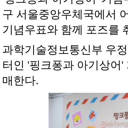
구 서울중앙우체국에서 어
기념우표와 함께 포즈를 
과학기술정보통신부 우정
터인 '핑크퐁과 아기상어' 
매한다.