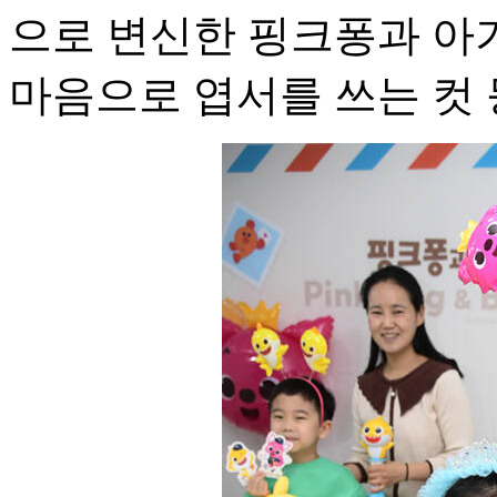
으로 변신한 핑크퐁과 아
마음으로 엽서를 쓰는 컷 