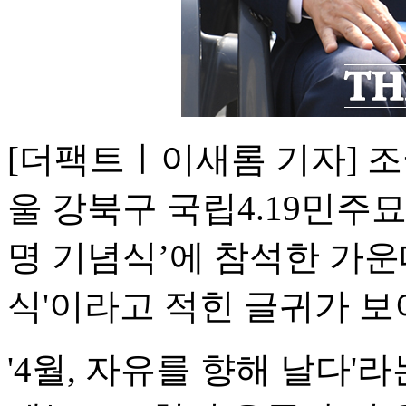
[더팩트ㅣ이새롬 기자] 조
울 강북구 국립4.19민주묘
명 기념식’에 참석한 가운데
식'이라고 적힌 글귀가 보
'4월, 자유를 향해 날다'