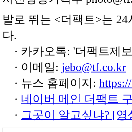
발로 뛰는 <더팩트>는 2
다.
· 카카오톡: '더팩트제보
· 이메일:
jebo@tf.co.kr
· 뉴스 홈페이지:
https:/
·
네이버 메인 더팩트 
·
그곳이 알고싶냐? [영