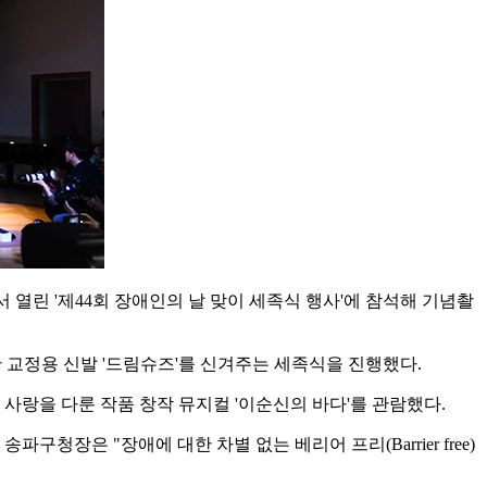
열린 '제44회 장애인의 날 맞이 세족식 행사'에 참석해 기념촬
한 교정용 신발 '드림슈즈'를 신겨주는 세족식을 진행했다.
사랑을 다룬 작품 창작 뮤지컬 '이순신의 바다'를 관람했다.
장은 "장애에 대한 차별 없는 베리어 프리(Barrier free)