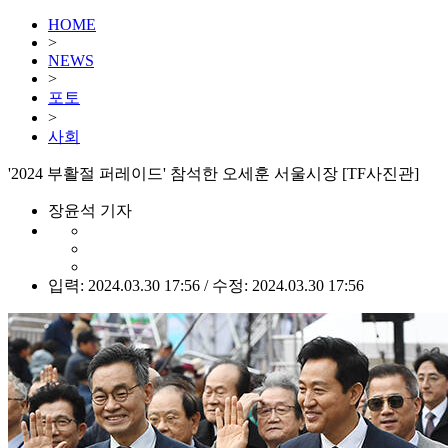
HOME
>
NEWS
>
포토
>
사회
'2024 부활절 퍼레이드' 참석한 오세훈 서울시장 [TF사진관]
장윤석 기자
입력: 2024.03.30 17:56 / 수정: 2024.03.30 17:56