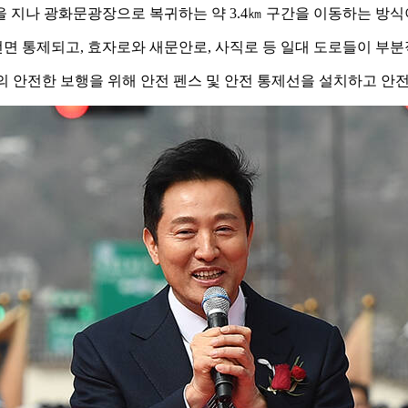
 지나 광화문광장으로 복귀하는 약 3.4㎞ 구간을 이동하는 방식
전면 통제되고, 효자로와 새문안로, 사직로 등 일대 도로들이 부
들의 안전한 보행을 위해 안전 펜스 및 안전 통제선을 설치하고 안