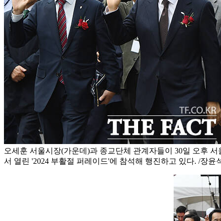
오세훈 서울시장(가운데)과 종교단체 관계자들이 30일 오후 
서 열린 '2024 부활절 퍼레이드'에 참석해 행진하고 있다. /장윤