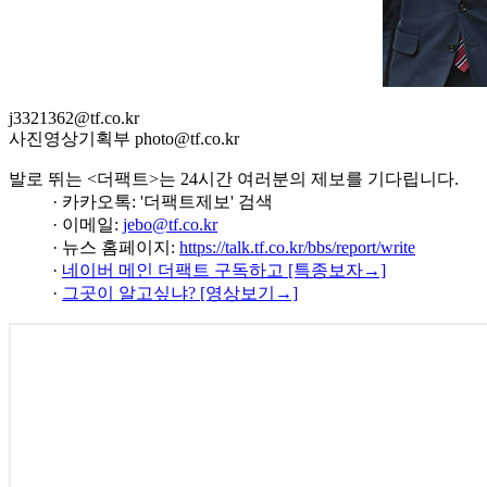
j3321362@tf.co.kr
사진영상기획부 photo@tf.co.kr
발로 뛰는 <더팩트>는 24시간 여러분의 제보를 기다립니다.
· 카카오톡: '더팩트제보' 검색
· 이메일:
jebo@tf.co.kr
· 뉴스 홈페이지:
https://talk.tf.co.kr/bbs/report/write
·
네이버 메인 더팩트 구독하고 [특종보자→]
·
그곳이 알고싶냐? [영상보기→]