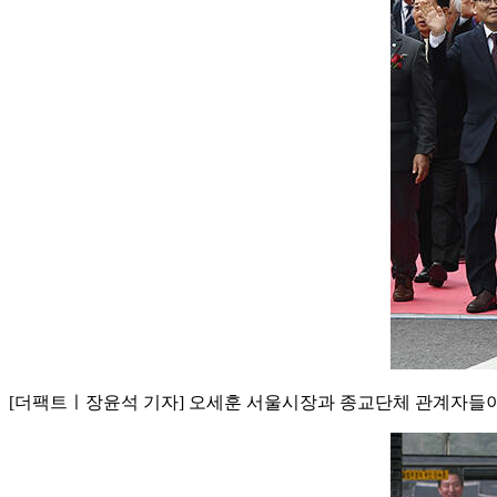
[더팩트ㅣ장윤석 기자] 오세훈 서울시장과 종교단체 관계자들이 3