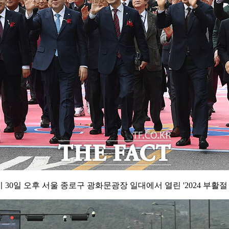
0일 오후 서울 종로구 광화문광장 일대에서 열린 '2024 부활절