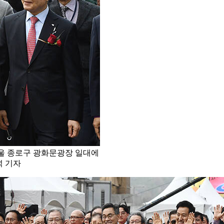
서울 종로구 광화문광장 일대에
석 기자