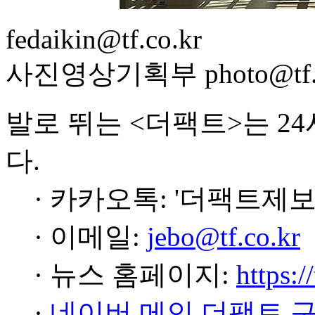
fedaikin@tf.co.kr
사진영상기획부 photo@tf.c
발로 뛰는 <더팩트>는 2
다.
· 카카오톡: '더팩트제보
· 이메일:
jebo@tf.co.kr
· 뉴스 홈페이지:
https:/
·
네이버 메인 더팩트 