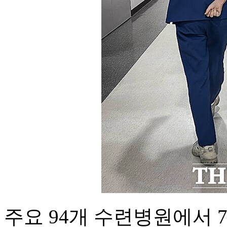
주요 94개 수련병원에서 7