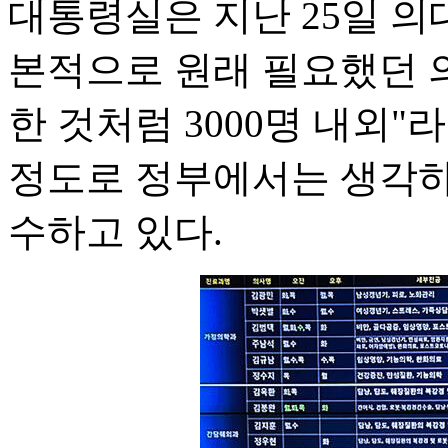
대통령실은 지난 25일 의
본적으로 원래 필요했던 
한 것처럼 3000명 내외"
정도로 정부에서는 생각하
수하고 있다.