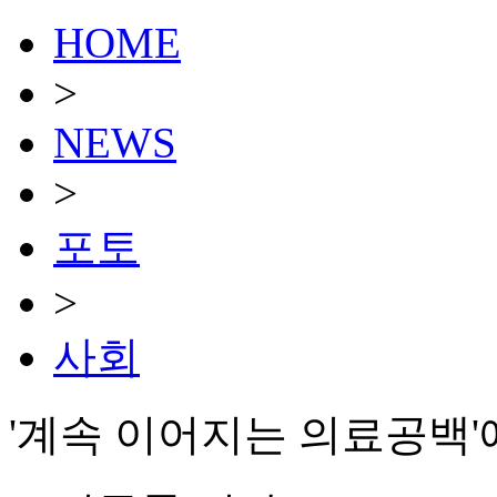
HOME
>
NEWS
>
포토
>
사회
'계속 이어지는 의료공백'