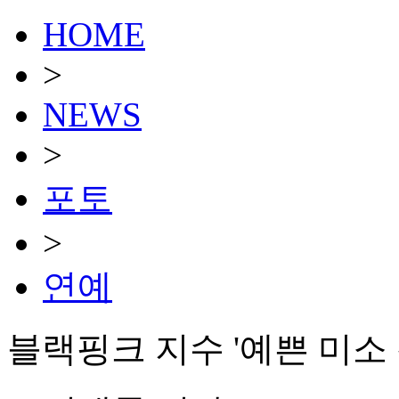
HOME
>
NEWS
>
포토
>
연예
블랙핑크 지수 '예쁜 미소 