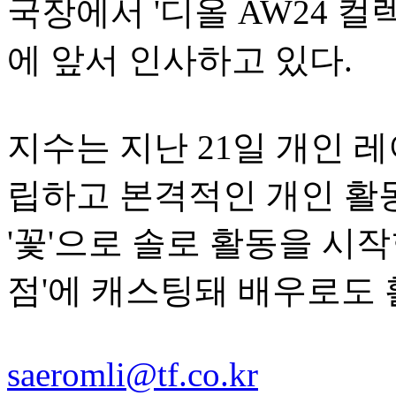
국장에서 '디올 AW24 컬
에 앞서 인사하고 있다.
지수는 지난 21일 개인 레이
립하고 본격적인 개인 활
'꽃'으로 솔로 활동을 시작
점'에 캐스팅돼 배우로도 
saeromli@tf.co.kr