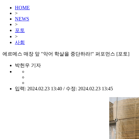
HOME
>
NEWS
>
포토
>
사회
에르메스 매장 앞 "악어 학살을 중단하라!" 퍼포먼스 [포토]
박헌우 기자
입력: 2024.02.23 13:40 / 수정: 2024.02.23 13:45