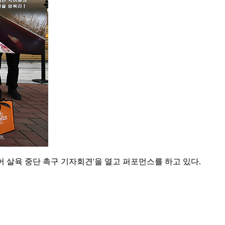
 살육 중단 촉구 기자회견'을 열고 퍼포먼스를 하고 있다.