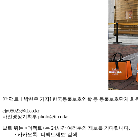
[더팩트ㅣ박헌우 기자] 한국동물보호연합 등 동물보호단체 회원들
cjg05023@tf.co.kr
사진영상기획부 photo@tf.co.kr
발로 뛰는 <더팩트>는 24시간 여러분의 제보를 기다립니다.
· 카카오톡: '더팩트제보' 검색