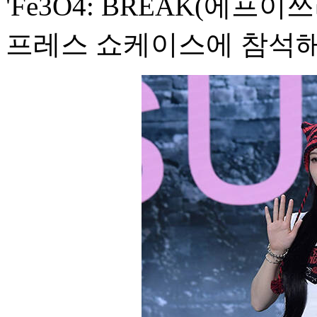
'Fe3O4: BREAK(에프
프레스 쇼케이스에 참석해