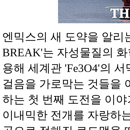
엔믹스의 새 도약을 알리는 두
BREAK'는 자성물질의 화학
용해 세계관 'Fe3O4'의
걸음을 가로막는 것들을 
하는 첫 번째 도전을 이야기
이내믹한 전개를 자랑하는 '