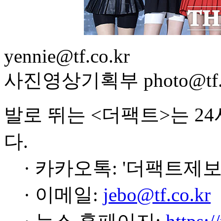
yennie@tf.co.kr
사진영상기획부 photo@tf.c
발로 뛰는 <더팩트>는 2
다.
· 카카오톡: '더팩트제보
· 이메일:
jebo@tf.co.kr