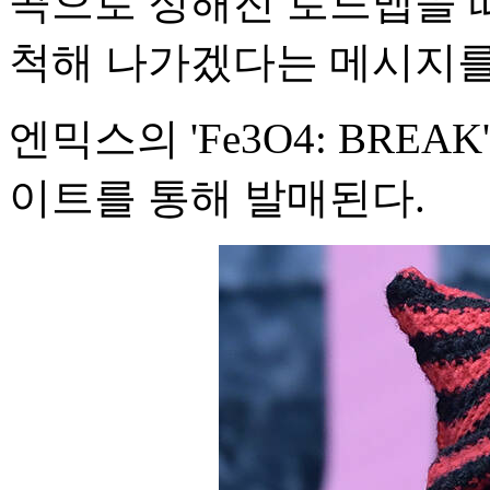
곡으로 정해진 로드맵을 
척해 나가겠다는 메시지를
엔믹스의 'Fe3O4: BREA
이트를 통해 발매된다.