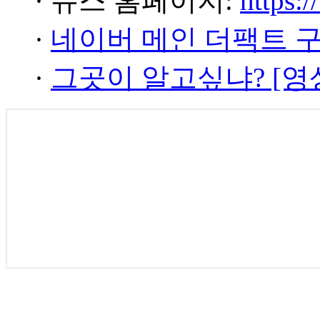
· 뉴스 홈페이지:
https:/
·
네이버 메인 더팩트 
·
그곳이 알고싶냐? [영