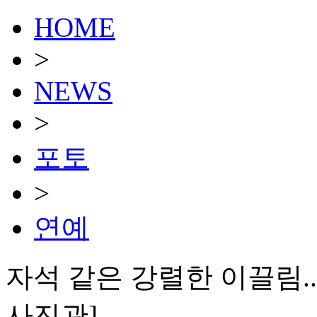
HOME
>
NEWS
>
포토
>
연예
자석 같은 강렬한 이끌림...엔
사진관]