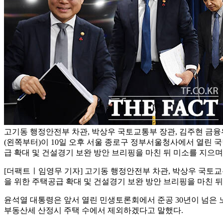
고기동 행정안전부 차관, 박상우 국토교통부 장관, 김주현 금융
(왼쪽부터)이 10일 오후 서울 종로구 정부서울청사에서 열린 
급 확대 및 건설경기 보완 방안 브리핑을 마친 뒤 미소를 지으며
[더팩트ㅣ임영무 기자] 고기동 행정안전부 차관, 박상우 국토교
을 위한 주택공급 확대 및 건설경기 보완 방안 브리핑을 마친 뒤
윤석열 대통령은 앞서 열린 민생토론회에서 준공 30년이 넘은 
부동산세 산정시 주택 수에서 제외하겠다고 말했다.