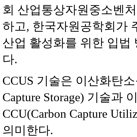
회 산업통상자원중소벤처
하고, 한국자원공학회가 주
산업 활성화를 위한 입법
다.
CCUS 기술은 이산화탄소를
Capture Storage) 
CCU(Carbon Capture U
의미한다.