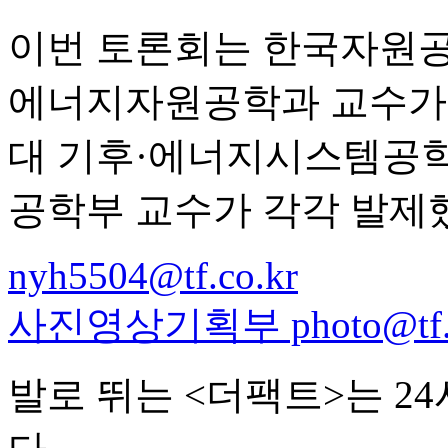
이번 토론회는 한국자원공
에너지자원공학과 교수가 
대 기후·에너지시스템공학
공학부 교수가 각각 발제
nyh5504@tf.co.kr
사진영상기획부 photo@tf.c
발로 뛰는 <더팩트>는 2