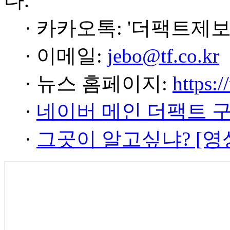
다.
· 카카오톡: '더팩트제보
· 이메일:
jebo@tf.co.kr
· 뉴스 홈페이지:
https:/
·
네이버 메인 더팩트 
·
그곳이 알고싶냐? [영