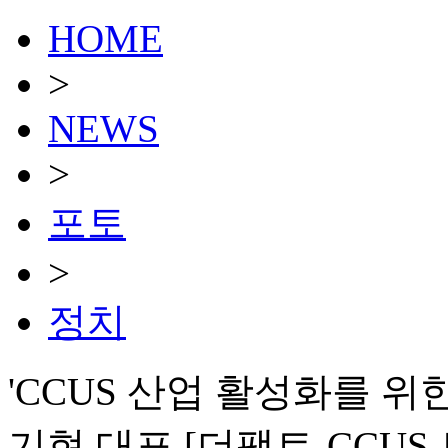
HOME
>
NEWS
>
포토
>
정치
'CCUS 산업 활성화를 위
기현 대표 [더팩트-CCUS