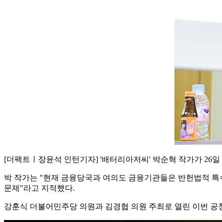
[더팩트ㅣ장윤석 인턴기자] '배터리아저씨' 박순혁 작가가 26일
박 작가는 "현재 금융당국과 여의도 금융기관들은 반헌법적 특수
문제"라고 지적했다.
강훈식 더불어민주당 의원과 김경협 의원 주최로 열린 이번 공