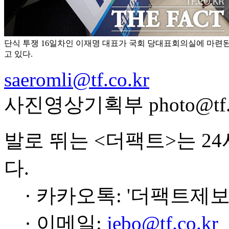
단식 투쟁 16일차인 이재명 대표가 국회 당대표회의실에 마련
고 있다.
saeromli@tf.co.kr
사진영상기획부 photo@tf.c
발로 뛰는 <더팩트>는 2
다.
· 카카오톡: '더팩트제보
· 이메일:
jebo@tf.co.kr