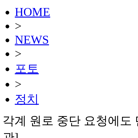
HOME
>
NEWS
>
포토
>
정치
각계 원로 중단 요청에도 
관]