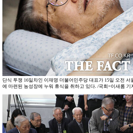
단식 투쟁 16일차인 이재명 더불어민주당 대표가 15일 오전 
에 마련된 농성장에 누워 휴식을 취하고 있다. /국회=이새롬 기