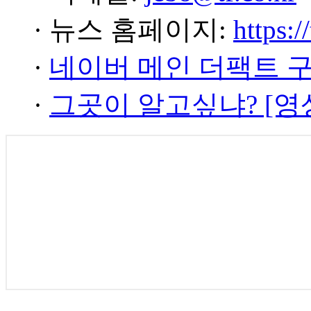
· 뉴스 홈페이지:
https:/
·
네이버 메인 더팩트 
·
그곳이 알고싶냐? [영