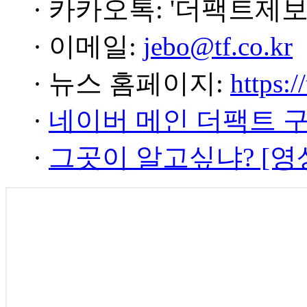
· 카카오톡: '더팩트제보
· 이메일:
jebo@tf.co.kr
· 뉴스 홈페이지:
https:/
·
네이버 메인 더팩트 
·
그곳이 알고싶냐? [영