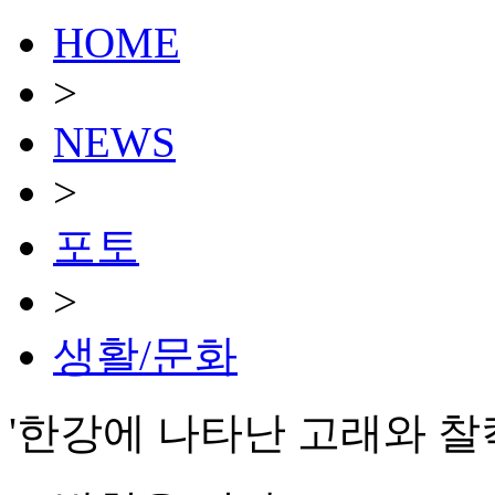
HOME
>
NEWS
>
포토
>
생활/문화
'한강에 나타난 고래와 찰칵