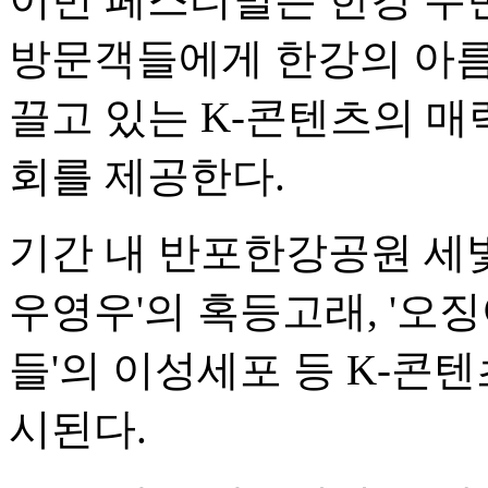
방문객들에게 한강의 아름
끌고 있는 K-콘텐츠의 매
회를 제공한다.
기간 내 반포한강공원 세
우영우'의 혹등고래, '오징
들'의 이성세포 등 K-콘
시된다.