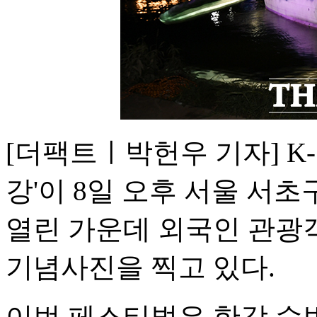
[더팩트ㅣ박헌우 기자] K
강'이 8일 오후 서울 서
열린 가운데 외국인 관광
기념사진을 찍고 있다.
이번 페스티벌은 한강 수