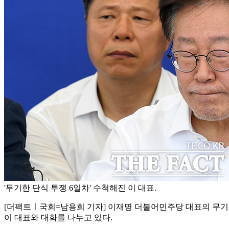
'무기한 단식 투쟁 6일차' 수척해진 이 대표.
[더팩트ㅣ국회=남용희 기자] 이재명 더불어민주당 대표의 무기한 
이 대표와 대화를 나누고 있다.