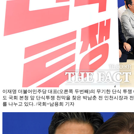
이재명 더불어민주당 대표(오른쪽 두번째)의 무기한 단식 투쟁 6
도 국회 본청 앞 단식투쟁 천막을 찾은 박남춘 전 인천시장과 
를 나누고 있다. /국회=남용희 기자