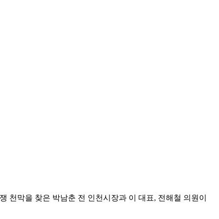
쟁 천막을 찾은 박남춘 전 인천시장과 이 대표, 전해철 의원이