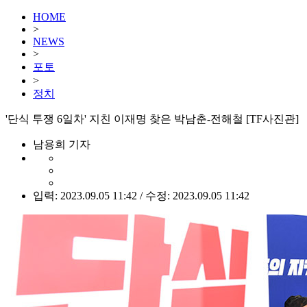
HOME
>
NEWS
>
포토
>
정치
'단식 투쟁 6일차' 지친 이재명 찾은 박남춘-전해철 [TF사진관]
남용희 기자
입력: 2023.09.05 11:42 / 수정: 2023.09.05 11:42