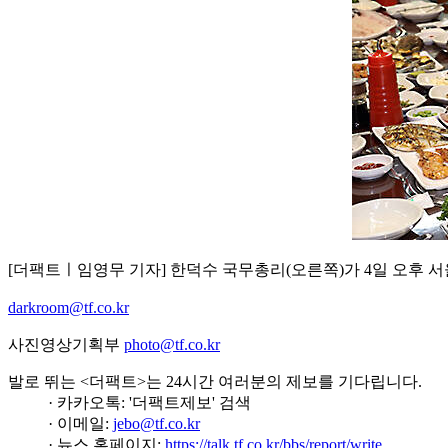
[더팩트ㅣ임영무 기자] 한덕수 국무총리(오른쪽)가 4일 오후 서
darkroom@tf.co.kr
사진영상기획부
photo@tf.co.kr
발로 뛰는 <더팩트>는 24시간 여러분의 제보를 기다립니다.
· 카카오톡: '더팩트제보' 검색
· 이메일:
jebo@tf.co.kr
· 뉴스 홈페이지:
https://talk.tf.co.kr/bbs/report/write