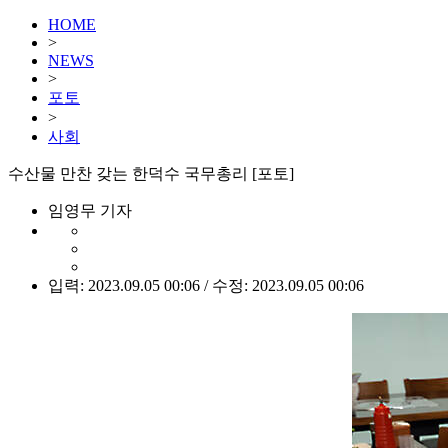
HOME
>
NEWS
>
포토
>
사회
수산물 만찬 갖는 한덕수 국무총리 [포토]
임영무 기자
입력: 2023.09.05 00:06 / 수정: 2023.09.05 00:06