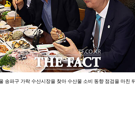
울 송파구 가락 수산시장을 찾아 수산물 소비 동향 점검을 마친 