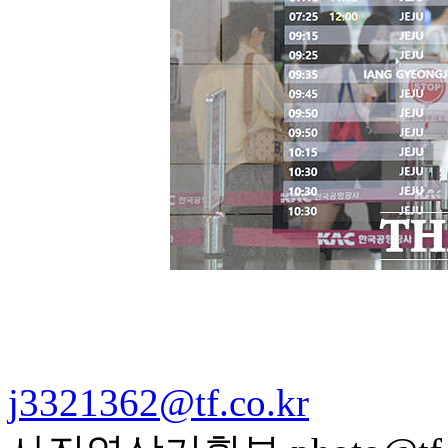
j3321362@tf.co.kr