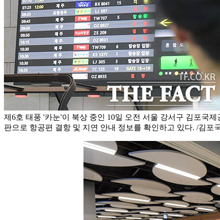
제6호 태풍 '카눈'이 북상 중인 10일 오전 서울 강서구 김포
판으로 항공편 결항 및 지연 안내 정보를 확인하고 있다. /김