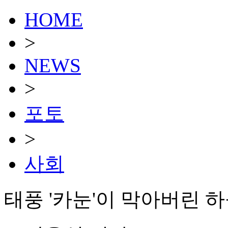
HOME
>
NEWS
>
포토
>
사회
태풍 '카눈'이 막아버린 하