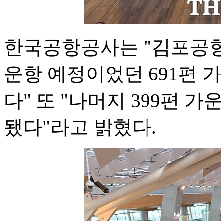
한국공항공사는 "김포공항 
운항 예정이었던 691편 
다" 또 "나머지 399편 
됐다"라고 밝혔다.