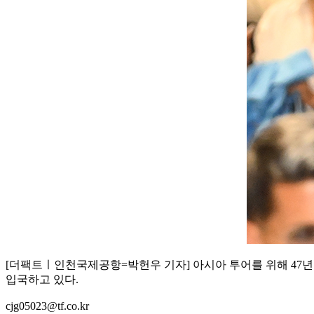
[더팩트ㅣ인천국제공항=박헌우 기자] 아시아 투어를 위해 47년
입국하고 있다.
cjg05023@tf.co.kr