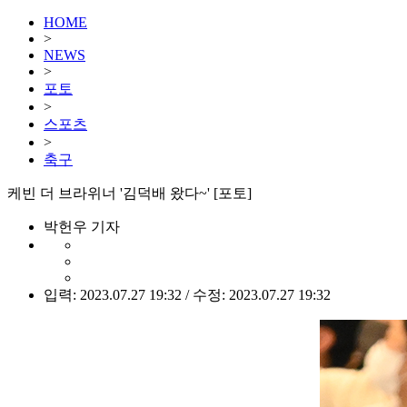
HOME
>
NEWS
>
포토
>
스포츠
>
축구
케빈 더 브라위너 '김덕배 왔다~' [포토]
박헌우 기자
입력: 2023.07.27 19:32 / 수정: 2023.07.27 19:32