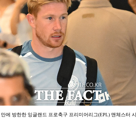
 만에 방한한 잉글랜드 프로축구 프리미어리그(EPL) 맨체스터 시