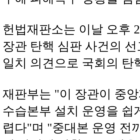
헌법재판소는 이날 오후 
장관 탄핵 심판 사건의 선
일치 의견으로 국회의 탄
재판부는 "이 장관이 
수습본부 설치 운영을 쉽게
렵다"며 "중대본 운영 전