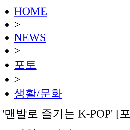
HOME
>
NEWS
>
포토
>
생활/문화
'맨발로 즐기는 K-POP' [