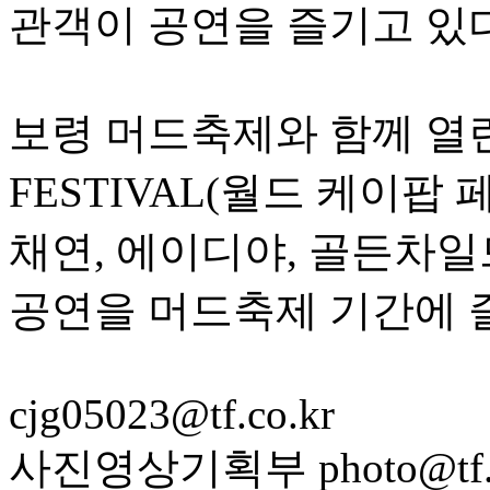
관객이 공연을 즐기고 있다
보령 머드축제와 함께 열린 '
FESTIVAL(월드 케이팝 
채연, 에이디야, 골든차일드
공연을 머드축제 기간에 즐
cjg05023@tf.co.kr
사진영상기획부 photo@tf.c