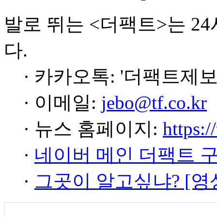
발로 뛰는 <더팩트>는 2
다.
· 카카오톡: '더팩트제보
· 이메일:
jebo@tf.co.kr
· 뉴스 홈페이지:
https:/
·
네이버 메인 더팩트 
·
그곳이 알고싶냐? [영