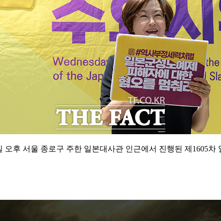
 오후 서울 종로구 주한 일본대사관 인근에서 진행된 제1605차