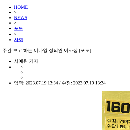
HOME
>
NEWS
>
포토
>
사회
주간 보고 하는 이나영 정의연 이사장 [포토]
서예원 기자
입력: 2023.07.19 13:34 / 수정: 2023.07.19 13:34