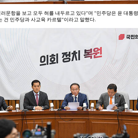
킬러문항을 보고 모두 혀를 내두르고 있다"며 "민주당은 윤 대통령
는 건 민주당과 사교육 카르텔"이라고 말했다.