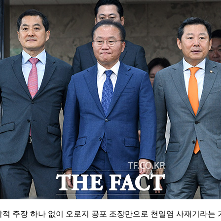
과학적 주장 하나 없이 오로지 공포 조장만으로 천일염 사재기라는