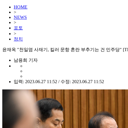
HOME
>
NEWS
>
포토
>
정치
윤재옥 "천일염 사재기, 킬러 문항 혼란 부추기는 건 민주당" [T
남용희 기자
입력: 2023.06.27 11:52 / 수정: 2023.06.27 11:52