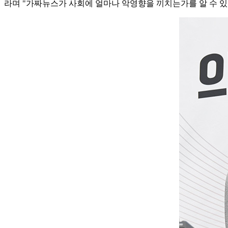
라며 "가짜뉴스가 사회에 얼마나 악영향을 끼치는가를 알 수 있