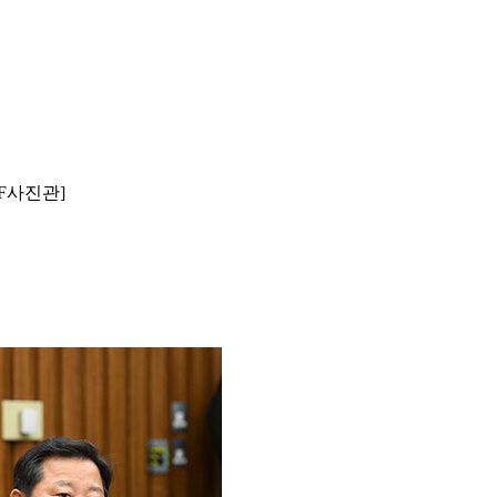
F사진관]