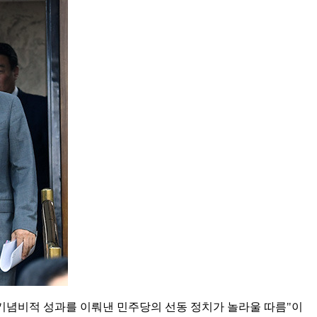
 기념비적 성과를 이뤄낸 민주당의 선동 정치가 놀라울 따름"이