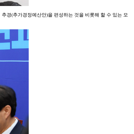
지 추경(추가경정예산안)을 편성하는 것을 비롯해 할 수 있는 모