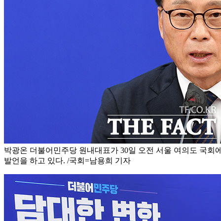
박광온 더불어민주당 원내대표가 30일 오전 서울 여의도 국
발언을 하고 있다. /국회=남용희 기자