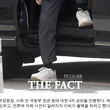
국정원장, 서욱 전 국방부 장관 등에 대한 4차 공판을 진행한다. 박
하고, 언론에 의해 사건이 알려지자 이씨가 월북을 하려고 했다는