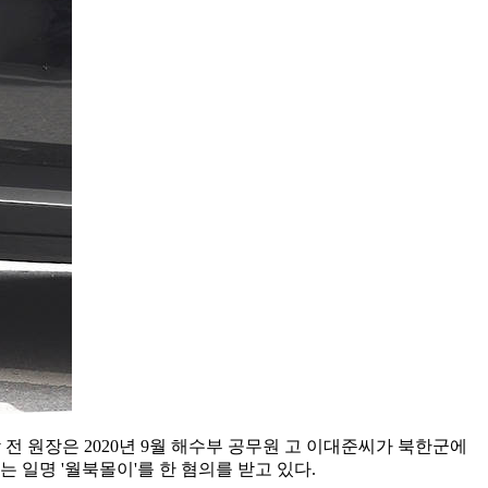
 전 원장은 2020년 9월 해수부 공무원 고 이대준씨가 북한군에
 일명 '월북몰이'를 한 혐의를 받고 있다.