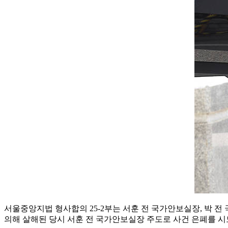
서울중앙지법 형사합의 25-2부는 서훈 전 국가안보실장, 박 전 
의해 살해된 당시 서훈 전 국가안보실장 주도로 사건 은폐를 시도