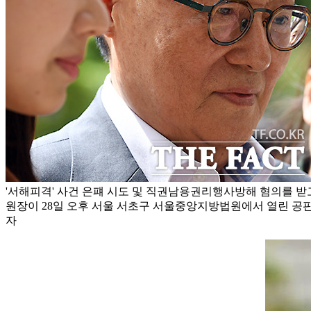
'서해피격' 사건 은퍠 시도 및 직권남용권리행사방해 혐의를 받
원장이 28일 오후 서울 서초구 서울중앙지방법원에서 열린 공판
자