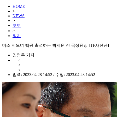
HOME
>
NEWS
>
포토
>
정치
미소 지으며 법원 출석하는 박지원 전 국정원장 [TF사진관]
임영무 기자
입력: 2023.04.28 14:52 / 수정: 2023.04.28 14:52