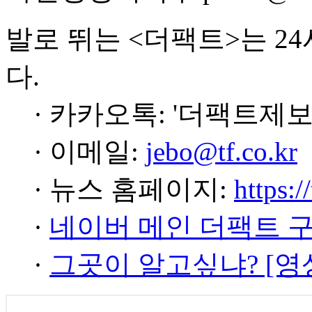
발로 뛰는 <더팩트>는 2
다.
· 카카오톡: '더팩트제보
· 이메일:
jebo@tf.co.kr
· 뉴스 홈페이지:
https:/
·
네이버 메인 더팩트 
·
그곳이 알고싶냐? [영