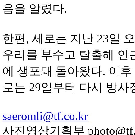
음을 알렸다.
한편, 세로는 지난 23일
우리를 부수고 탈출해 인
에 생포돼 돌아왔다. 이후
로는 29일부터 다시 방사
saeromli@tf.co.kr
사진영상기획부 photo@tf.c