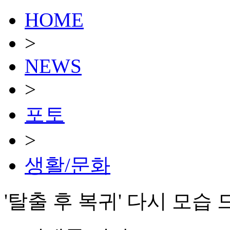
HOME
>
NEWS
>
포토
>
생활/문화
'탈출 후 복귀' 다시 모습 드