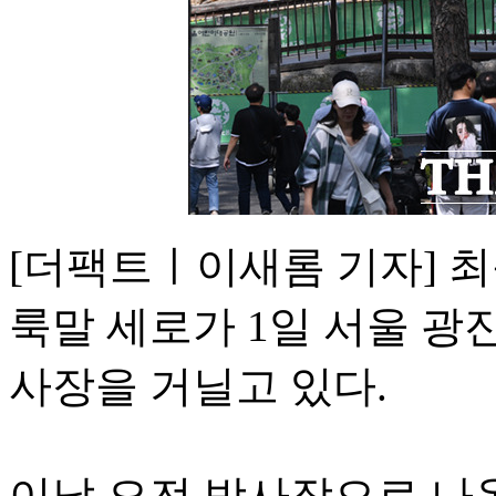
[더팩트ㅣ이새롬 기자] 최
룩말 세로가 1일 서울 광
사장을 거닐고 있다.
이날 오전 방사장으로 나