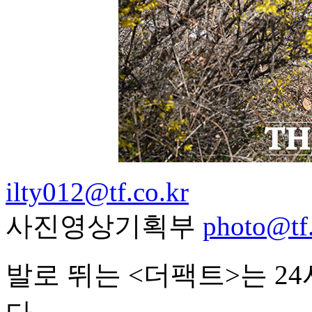
ilty012@tf.co.kr
사진영상기획부
photo@tf.
발로 뛰는 <더팩트>는 2