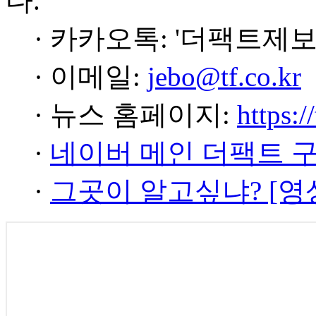
다.
· 카카오톡: '더팩트제보
· 이메일:
jebo@tf.co.kr
· 뉴스 홈페이지:
https:/
·
네이버 메인 더팩트 
·
그곳이 알고싶냐? [영