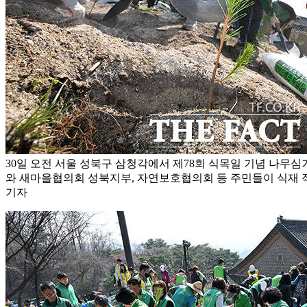
30일 오전 서울 성북구 삼청각에서 제78회 식목일 기념 나무심
와 새마을협의회 성북지부, 자연보호협의회 등 주민들이 식재 작
기자