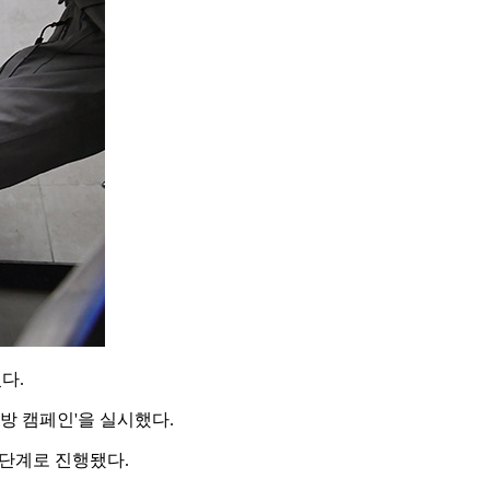
다.
방 캠페인'을 실시했다.
3단계로 진행됐다.