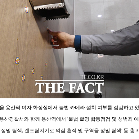
서울 용산역 여자 화장실에서 불법 카메라 설치 여부를 점검하고 있
용산경찰서와 함께 용산역에서 '불법 촬영 합동점검 및 성범죄 예
정밀 탐색, 렌즈탐지기로 의심 흔적 및 구역을 정밀 탐색' 등 총 