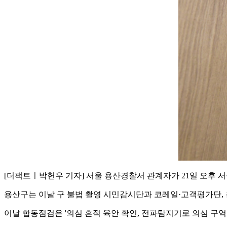
[더팩트ㅣ박헌우 기자] 서울 용산경찰서 관계자가 21일 오후 
용산구는 이날 구 불법 촬영 시민감시단과 코레일·고객평가단, 
이날 합동점검은 '의심 흔적 육안 확인, 전파탐지기로 의심 구역 