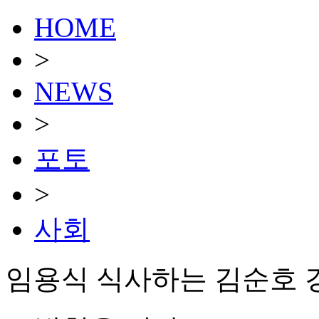
HOME
>
NEWS
>
포토
>
사회
임용식 식사하는 김순호 경