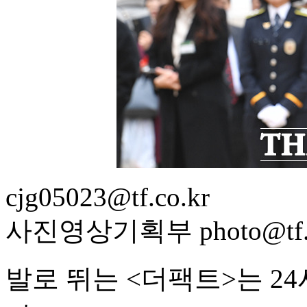
cjg05023@tf.co.kr
사진영상기획부 photo@tf.c
발로 뛰는 <더팩트>는 2