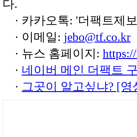
다.
· 카카오톡: '더팩트제보
· 이메일:
jebo@tf.co.kr
· 뉴스 홈페이지:
https:/
·
네이버 메인 더팩트 
·
그곳이 알고싶냐? [영