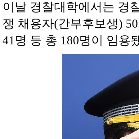
이날 경찰대학에서는 경찰
쟁 채용자(간부후보생) 5
41명 등 총 180명이 임용