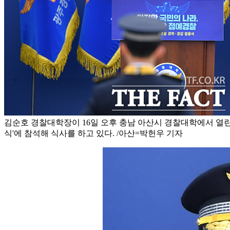
김순호 경찰대학장이 16일 오후 충남 아산시 경찰대학에서 열린 
식'에 참석해 식사를 하고 있다. /아산=박헌우 기자