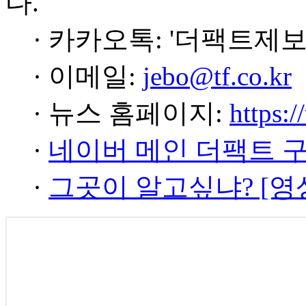
다.
· 카카오톡: '더팩트제보
· 이메일:
jebo@tf.co.kr
· 뉴스 홈페이지:
https:/
·
네이버 메인 더팩트 
·
그곳이 알고싶냐? [영