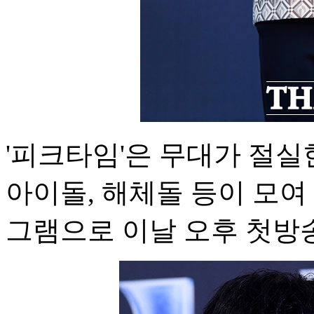
'피크타임'은 무대가 절
아이돌, 해체돌 등이 모여
그램으로 이날 오후 첫방