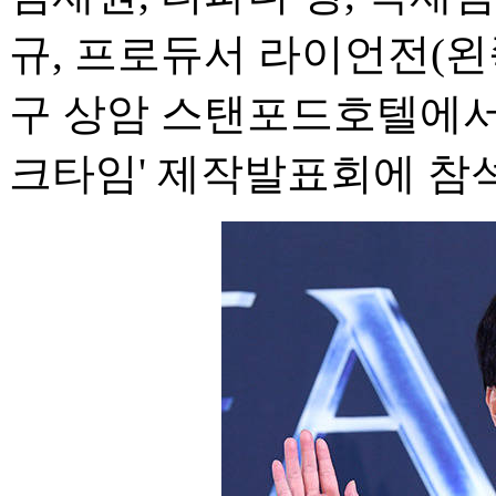
규, 프로듀서 라이언전(왼
구 상암 스탠포드호텔에서 
크타임' 제작발표회에 참석