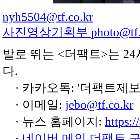
nyh5504@tf.co.kr
사진영상기획부 photo@tf.c
발로 뛰는 <더팩트>는 2
다.
· 카카오톡: '더팩트제보
· 이메일:
jebo@tf.co.kr
· 뉴스 홈페이지:
https:/
·
네이버 메인 더팩트 