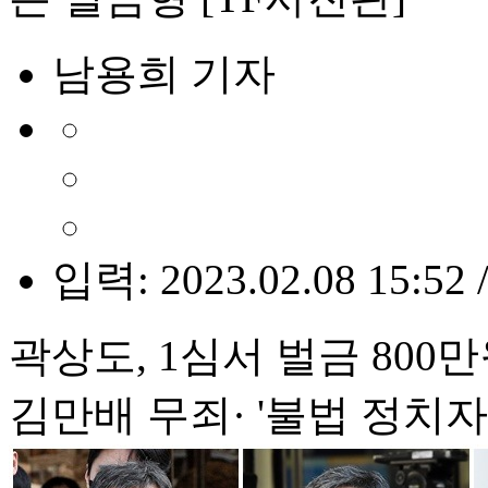
남용희 기자
입력: 2023.02.08 15:52 
곽상도, 1심서 벌금 800만
김만배 무죄· '불법 정치자