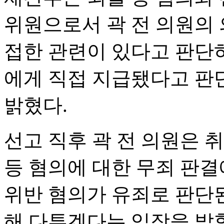
위원으로서 곽 전 의원의
접한 관련이 있다고 판단하
에게 직접 지급됐다고 판
밝혔다.
선고 직후 곽 전 의원은
등 혐의에 대한 무죄 판
위반 혐의가 유죄로 판단
해 다투겠다는 입장을 밝