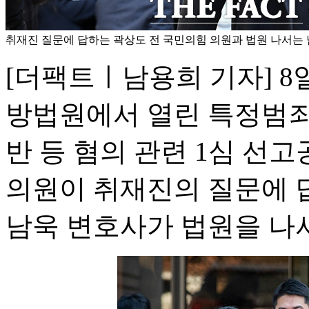
취재진 질문에 답하는 곽상도 전 국민의힘 의원과 법원 나서는 
[더팩트ㅣ남용희 기자] 8
방법원에서 열린 특정범죄
반 등 혐의 관련 1심 선
의원이 취재진의 질문에 
남욱 변호사가 법원을 나서