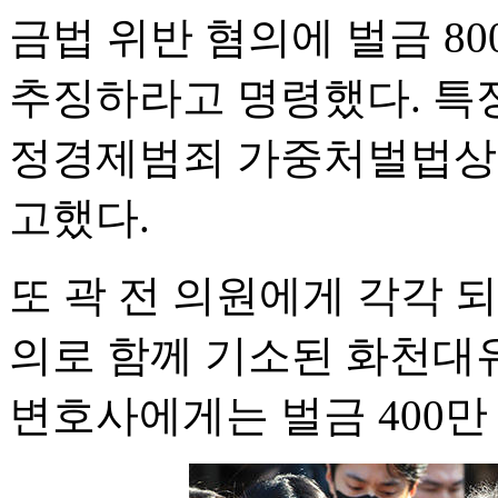
금법 위반 혐의에 벌금 80
추징하라고 명령했다. 특
정경제범죄 가중처벌법상 
고했다.
또 곽 전 의원에게 각각 
의로 함께 기소된 화천대유
변호사에게는 벌금 400만