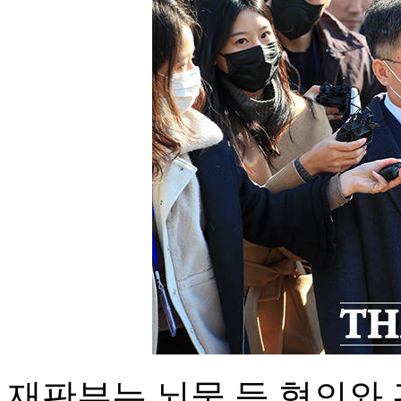
재판부는 뇌물 등 혐의와 