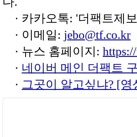
다.
· 카카오톡: '더팩트제보
· 이메일:
jebo@tf.co.kr
· 뉴스 홈페이지:
https:/
·
네이버 메인 더팩트 
·
그곳이 알고싶냐? [영