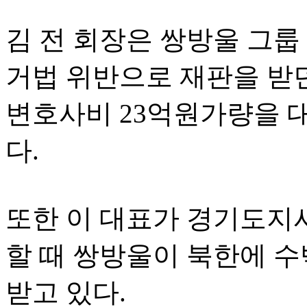
김 전 회장은 쌍방울 그룹
거법 위반으로 재판을 받
변호사비 23억원가량을 
다.
또한 이 대표가 경기도지
할 때 쌍방울이 북한에 
받고 있다.