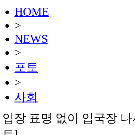
HOME
>
NEWS
>
포토
>
사회
입장 표명 없이 입국장 나
토]