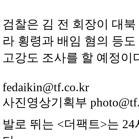
검찰은 김 전 회장이 대북
라 횡령과 배임 혐의 등도
고강도 조사를 할 예정이다
fedaikin@tf.co.kr
사진영상기획부 photo@tf.c
발로 뛰는 <더팩트>는 2