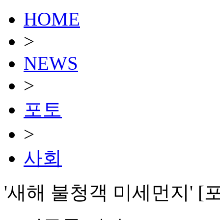
HOME
>
NEWS
>
포토
>
사회
'새해 불청객 미세먼지' [