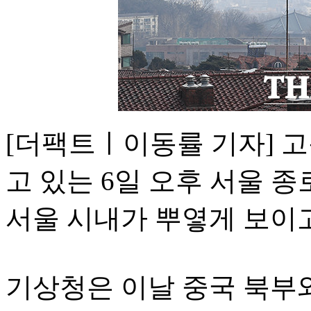
[더팩트ㅣ이동률 기자] 
고 있는 6일 오후 서울 
서울 시내가 뿌옇게 보이고
기상청은 이날 중국 북부