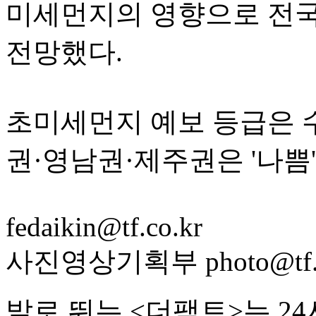
미세먼지의 영향으로 전국
전망했다.
초미세먼지 예보 등급은 
권·영남권·제주권은 '나쁨'
fedaikin@tf.co.kr
사진영상기획부 photo@tf.c
발로 뛰는 <더팩트>는 2