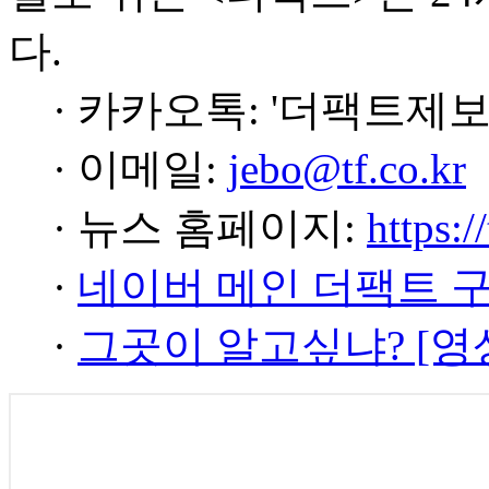
다.
· 카카오톡: '더팩트제보
· 이메일:
jebo@tf.co.kr
· 뉴스 홈페이지:
https:/
·
네이버 메인 더팩트 
·
그곳이 알고싶냐? [영