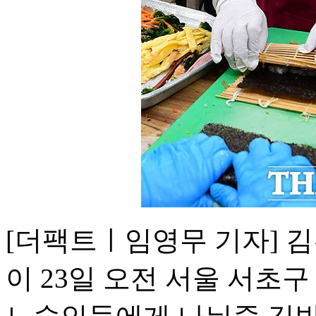
[더팩트ㅣ임영무 기자]
이 23일 오전 서울 서초