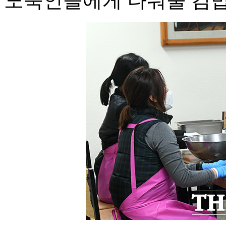
노숙인들에게 나눠줄 김밥