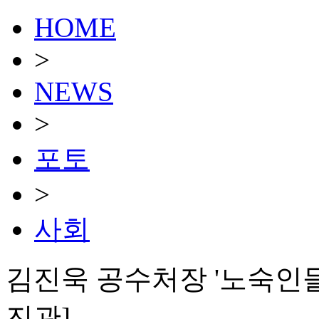
HOME
>
NEWS
>
포토
>
사회
김진욱 공수처장 '노숙인들 
진관]