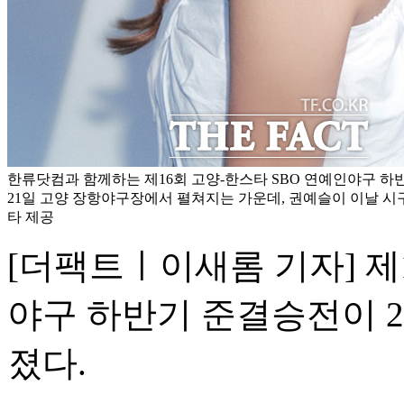
한류닷컴과 함께하는 제16회 고양-한스타 SBO 연예인야구 
21일 고양 장항야구장에서 펼쳐지는 가운데, 권예슬이 이날 시구
타 제공
[더팩트ㅣ이새롬 기자] 제
야구 하반기 준결승전이 
졌다.