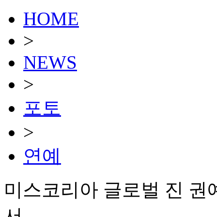
HOME
>
NEWS
>
포토
>
연예
미스코리아 글로벌 진 권예
서