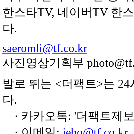
한스타TV, 네이버TV 
다.
saeromli@tf.co.kr
사진영상기획부 photo@tf.c
발로 뛰는 <더팩트>는 2
다.
· 카카오톡: '더팩트제보
· 이메일:
jebo@tf.co.kr