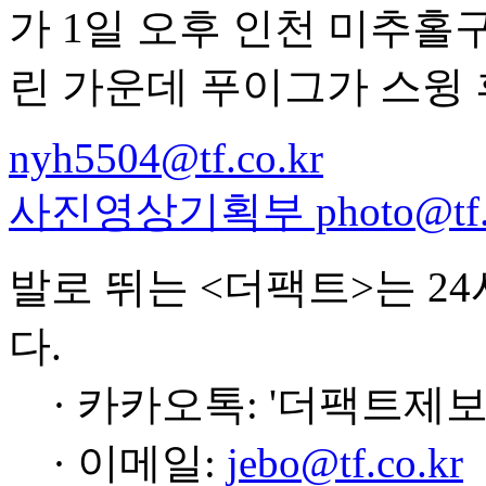
가 1일 오후 인천 미추홀
린 가운데 푸이그가 스윙 
nyh5504@tf.co.kr
사진영상기획부 photo@tf.c
발로 뛰는 <더팩트>는 2
다.
· 카카오톡: '더팩트제보
· 이메일:
jebo@tf.co.kr