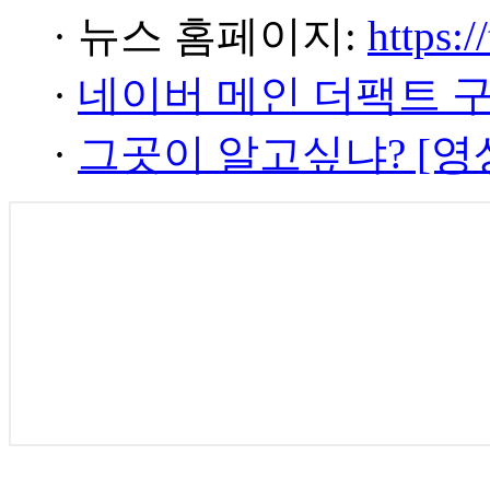
· 뉴스 홈페이지:
https:/
·
네이버 메인 더팩트 
·
그곳이 알고싶냐? [영