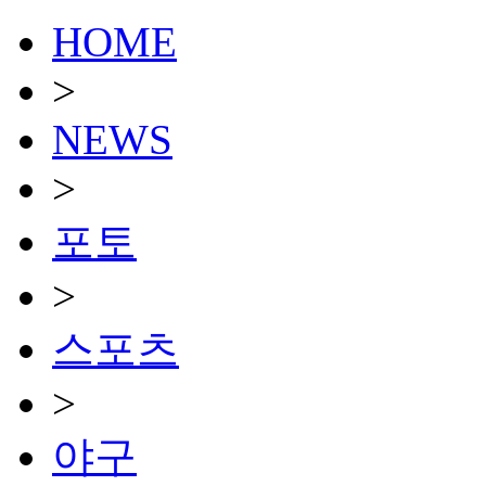
HOME
>
NEWS
>
포토
>
스포츠
>
야구