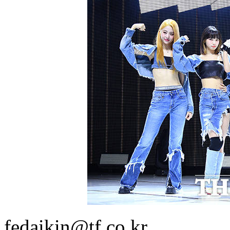
fedaikin@tf.co.kr