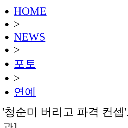
HOME
>
NEWS
>
포토
>
연예
'청순미 버리고 파격 컨셉
관]