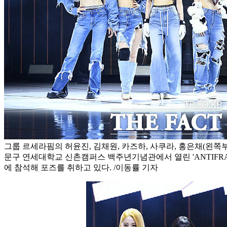
그룹 르세라핌의 허윤진, 김채원, 카즈하, 사쿠라, 홍은채(왼쪽부
문구 연세대학교 신촌캠퍼스 백주년기념관에서 열린 'ANTIFRA
에 참석해 포즈를 취하고 있다. /이동률 기자