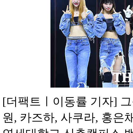
[더팩트ㅣ이동률 기자] 
원, 카즈하, 사쿠라, 홍은