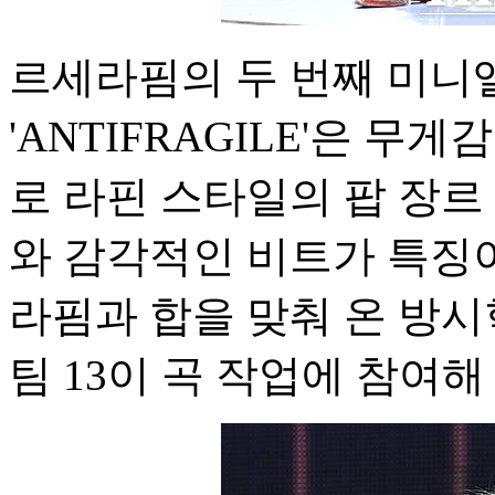
르세라핌의 두 번째 미니
'ANTIFRAGILE'은 무
로 라핀 스타일의 팝 장르
와 감각적인 비트가 특징이
라핌과 합을 맞춰 온 방
팀 13이 곡 작업에 참여