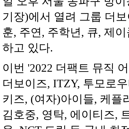
일 오후 서울 송파구 방이동
기장)에서 열려 그룹 더보이
훈, 주연, 주학년, 큐, 제
하고 있다.
이번 '2022 더팩트 뮤직
더보이즈, ITZY, 투모
키즈, (여자)아이들, 케플
김호중, 영탁, 에이티즈, 트