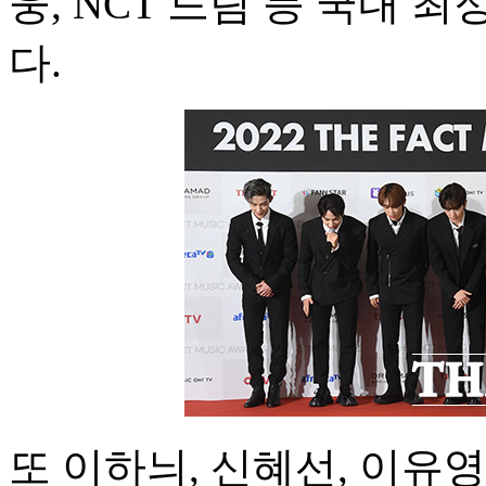
웅, NCT 드림 등 국내
다.
또 이하늬, 신혜선, 이유영,