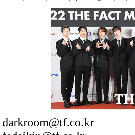
darkroom@tf.co.kr