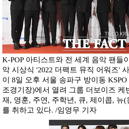
K-POP 아티스트와 전 세계 음악 팬들
악 시상식 '2022 더팩트 뮤직 어워즈'
이 8일 오후 서울 송파구 방이동 KSPO
조경기장)에서 열려 그룹 더보이즈 케빈,
재, 영훈, 주연, 주학년, 큐, 제이콥, 
를 취하고 있다. /임영무 기자