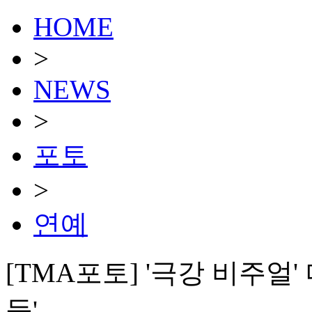
HOME
>
NEWS
>
포토
>
연예
[TMA포토] '극강 비주얼
들'