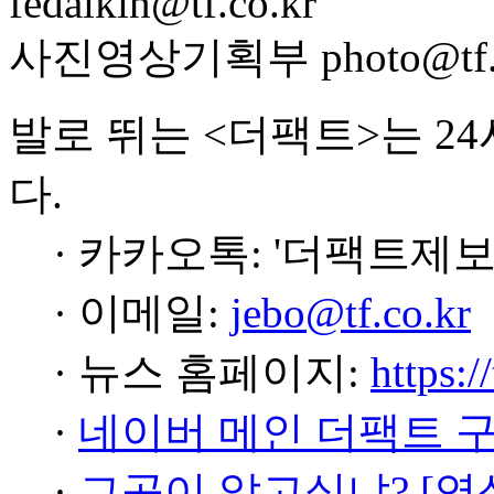
fedaikin@tf.co.kr
사진영상기획부 photo@tf.c
발로 뛰는 <더팩트>는 2
다.
· 카카오톡: '더팩트제보
· 이메일:
jebo@tf.co.kr
· 뉴스 홈페이지:
https:/
·
네이버 메인 더팩트 
·
그곳이 알고싶냐? [영