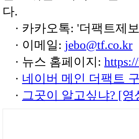
다.
· 카카오톡: '더팩트제보
· 이메일:
jebo@tf.co.kr
· 뉴스 홈페이지:
https:/
·
네이버 메인 더팩트 
·
그곳이 알고싶냐? [영