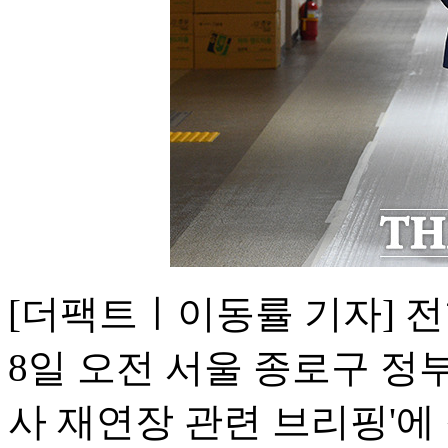
[더팩트ㅣ이동률 기자] 
8일 오전 서울 종로구 정
사 재연장 관련 브리핑'에