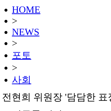
HOME
>
NEWS
>
포토
>
사회
전현희 위원장 '담담한 표