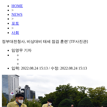
HOME
>
NEWS
>
포토
>
사회
정부대전청사, 비상대비 태세 점검 훈련' [TF사진관]
임영무 기자
입력: 2022.08.24 15:13 / 수정: 2022.08.24 15:13