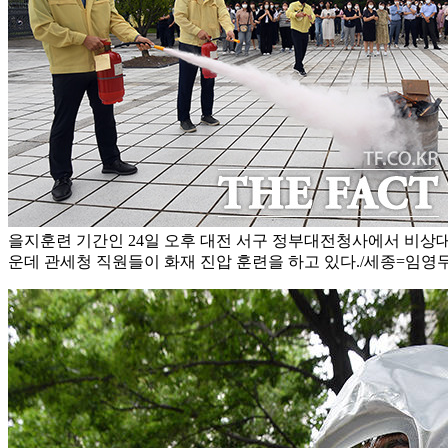
을지훈련 기간인 24일 오후 대전 서구 정부대전청사에서 비상대
운데 관세청 직원들이 화재 진압 훈련을 하고 있다./세종=임영