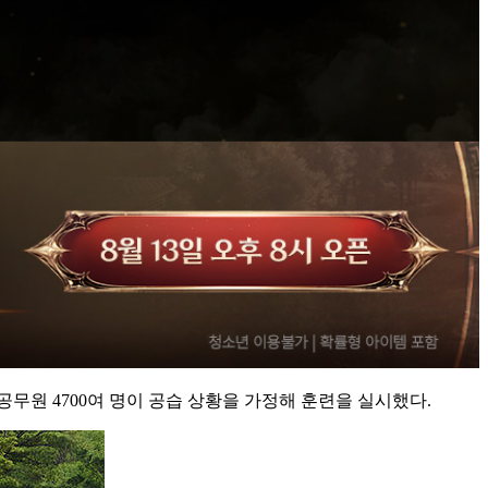
무원 4700여 명이 공습 상황을 가정해 훈련을 실시했다.