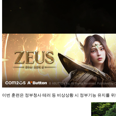
이번 훈련은 정부청사 테러 등 비상상황 시 정부기능 유지를 위