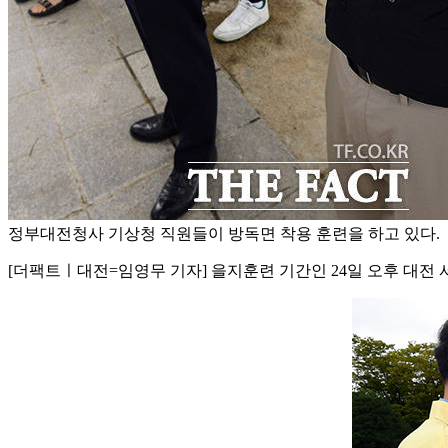
정부대전청사 기상청 직원들이 방독면 착용 훈련을 하고 있다.
[더팩트ㅣ대전=임영무 기자] 을지훈련 기간인 24일 오후 대전