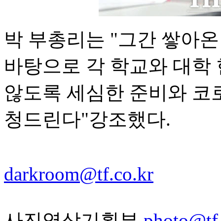
박 부총리는 "그간 쌓아온
바탕으로 각 학교와 대학
않도록 세심한 준비와 코로
청드린다"강조했다.
darkroom@tf.co.kr
사진영상기획부
photo@tf.