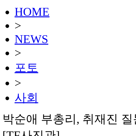
HOME
>
NEWS
>
포토
>
사회
박순애 부총리, 취재진 질문 
[TF사진관]