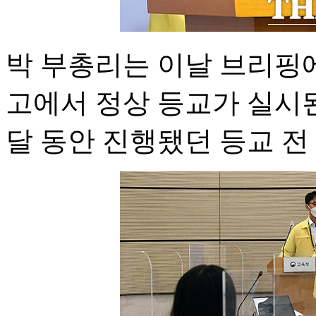
박 부총리는 이날 브리핑에
고에서 정상 등교가 실시된
달 동안 진행됐던 등교 전