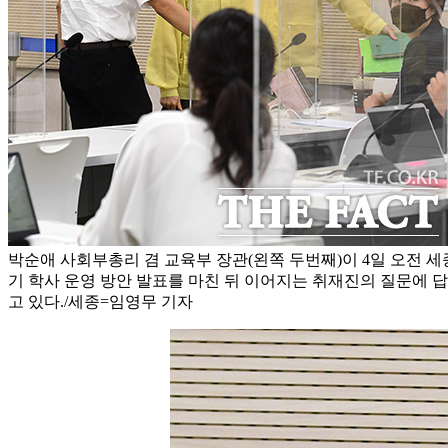
박순애 사회부총리 겸 교육부 장관(왼쪽 두번째)이 4일 오전 
기 학사 운영 방안 발표를 마친 뒤 이어지는 취재진의 질문에 
고 있다./세종=임영무 기자