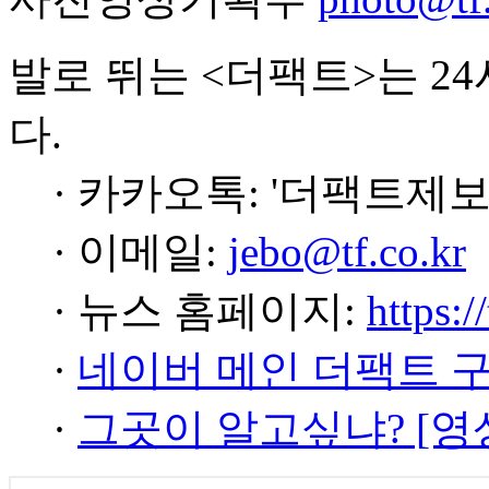
발로 뛰는 <더팩트>는 2
다.
· 카카오톡: '더팩트제보
· 이메일:
jebo@tf.co.kr
· 뉴스 홈페이지:
https:/
·
네이버 메인 더팩트 
·
그곳이 알고싶냐? [영