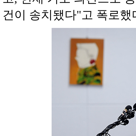
건이 송치됐다"고 폭로했