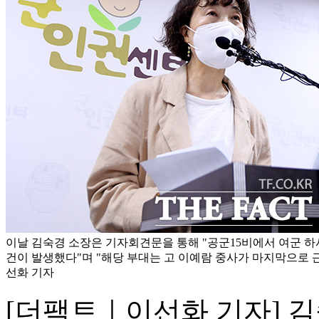
이날 김숙경 소장은 기자회견문을 통해 "공군15비에서 여군 하
건이 발생했다"며 "해당 부대는 고 이예람 중사가 마지막으로 근
선화 기자
[더팩트｜이선화 기자] 