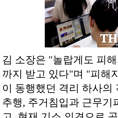
김 소장은 "놀랍게도 피
까지 받고 있다"며 "피해
이 동행했던 격리 하사의 
추행, 주거침입과 근무기
고, 현재 기소 의견으로 