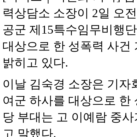
력상담소 소장이 2일 오
공군 제15특수임무비행단(
대상으로 한 성폭력 사건
밝히고 있다.
이날 김숙경 소장은 기자
여군 하사를 대상으로 한 
당 부대는 고 이예람 중
고 말했다.