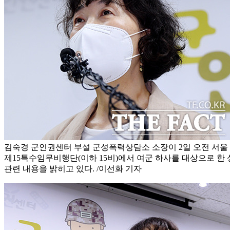
김숙경 군인권센터 부설 군성폭력상담소 소장이 2일 오전 서울
제15특수임무비행단(이하 15비)에서 여군 하사를 대상으로 한
관련 내용을 밝히고 있다. /이선화 기자