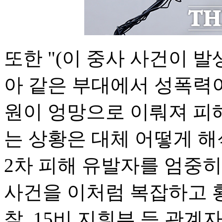
또한 "(이 중사 사건이 발
아 같은 부대에서 성폭력
원이 엉망으로 이뤄져 피해
는 상황은 대체 어떻게 해
2차 피해 유발자를 엄중
사건을 이처럼 복잡하고 
찰, 15비 지휘부 등 관