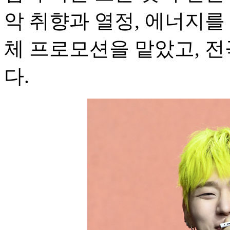
악 취향과 열정, 에너지를
체 프로모션을 맡았고, 전
다.