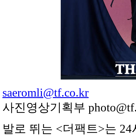
saeromli@tf.co.kr
사진영상기획부 photo@tf.c
발로 뛰는 <더팩트>는 2