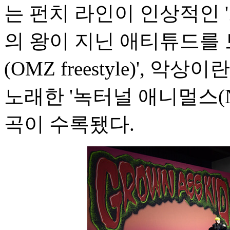
는 펀치 라인이 인상적인 '트래
의 왕이 지닌 애티튜드를 
(OMZ freestyle)',
노래한 '녹터널 애니멀스(Noct
곡이 수록됐다.