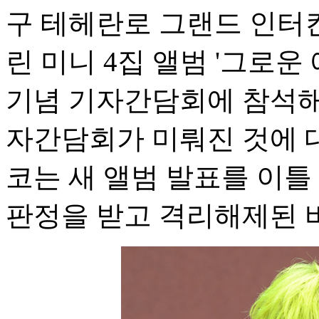
구 테헤란로 그랜드 인터
린 미니 4집 앨범 '그로운 애스
기념 기자간담회에 참석해
자간담회가 미뤄진 것에 대
코는 새 앨범 발표를 이틀 
판정을 받고 격리해제된 바