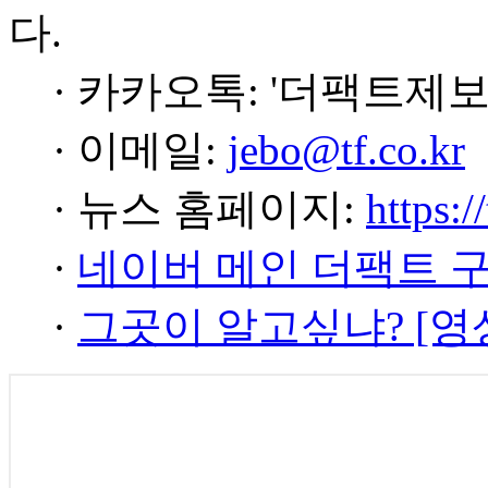
다.
· 카카오톡: '더팩트제보
· 이메일:
jebo@tf.co.kr
· 뉴스 홈페이지:
https:/
·
네이버 메인 더팩트 
·
그곳이 알고싶냐? [영